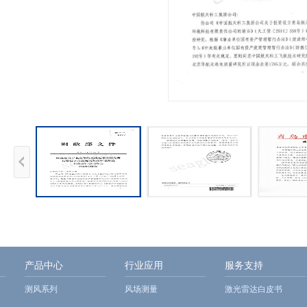
产品中心
行业应用
服务支持
测风系列
风场测量
激光雷达白皮书