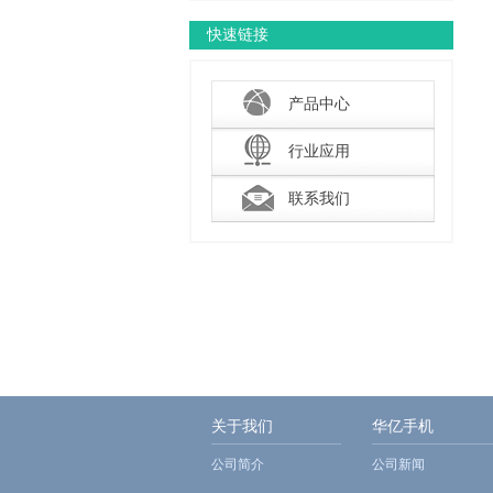
快速链接
产品中心
行业应用
联系我们
关于我们
华亿手机
公司简介
公司新闻