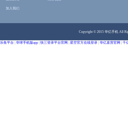
加入我们
Copyright © 2015 华亿手机 All Righ
乐鱼平台
|
华球手机版app
|
快三登录平台官网
|
星空官方在线登录
|
华亿直营官网
|
千